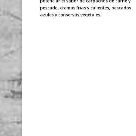
potenciar el sabor de carpachos de carne y
pescado, cremas frias y calientes, pescados
azules y conservas vegetales.