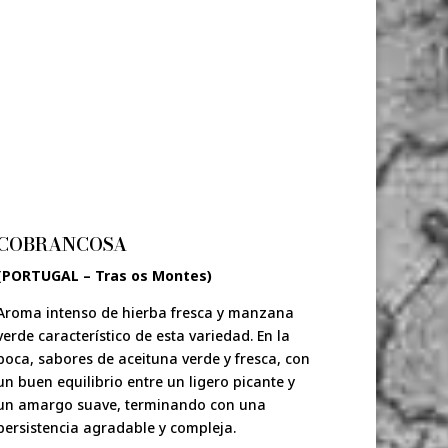
COBRANCOSA
(PORTUGAL – Tras os Montes)
Aroma intenso de hierba fresca y manzana
verde característico de esta variedad. En la
boca, sabores de aceituna verde y fresca, con
un buen equilibrio entre un ligero picante y
un amargo suave, terminando con una
persistencia agradable y compleja.