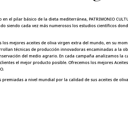
rtido en el pilar básico de la dieta mediterránea, PATRIMONIO 
ndo siendo cada vez más numerosos los estudios científicos don
os los mejores aceites de oliva virgen extra del mundo, en su mo
ollan técnicas de producción innovadoras encaminadas a la obte
conservación del medio agrario. En cada campaña analizamos la 
clientes el mejor producto posible. Ofrecemos los mejores Aceite
O.
remiadas a nivel mundial por la calidad de sus aceites de oliva 