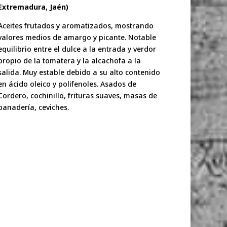
Extremadura, Jaén)
Aceites frutados y aromatizados, mostrando
valores medios de amargo y picante. Notable
equilibrio entre el dulce a la entrada y verdor
propio de la tomatera y la alcachofa a la
salida. Muy estable debido a su alto contenido
en ácido oleico y polifenoles. Asados de
Cordero, cochinillo, frituras suaves, masas de
panadería, ceviches.