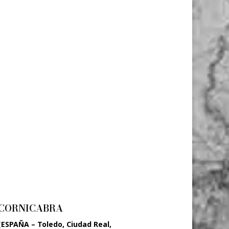
CORNICABRA
(ESPAÑA – Toledo, Ciudad Real,