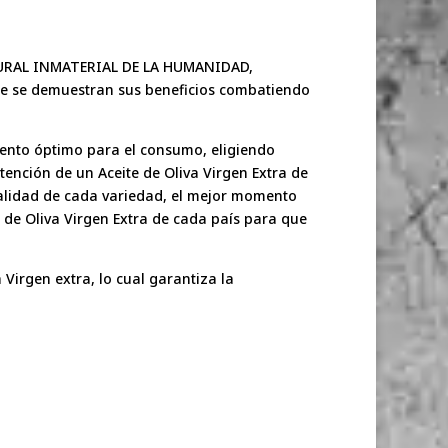
CULTURAL INMATERIAL DE LA HUMANIDAD,
de se demuestran sus beneficios combatiendo
mento óptimo para el consumo, eligiendo
nción de un Aceite de Oliva Virgen Extra de
calidad de cada variedad, el mejor momento
s de Oliva Virgen Extra de cada país para que
Virgen extra, lo cual garantiza la