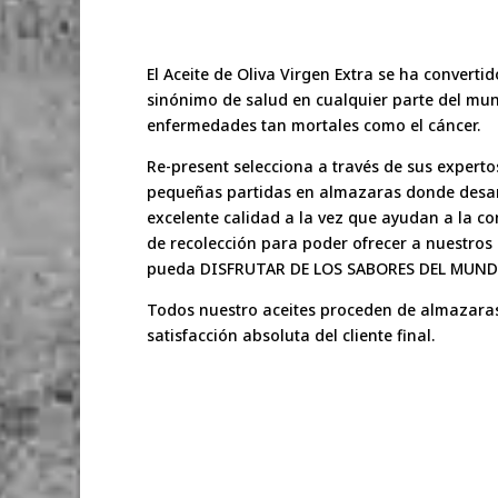
El Aceite de Oliva Virgen Extra se ha conve
sinónimo de salud en cualquier parte del mu
enfermedades tan mortales como el cáncer.
Re-present selecciona a través de sus expert
pequeñas partidas en almazaras donde desarr
excelente calidad a la vez que ayudan a la 
de recolección para poder ofrecer a nuestros 
pueda DISFRUTAR DE LOS SABORES DEL MUND
Todos nuestro aceites proceden de almazaras p
satisfacción absoluta del cliente final.