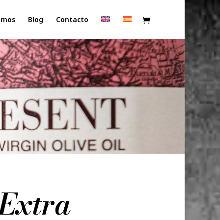
omos
Blog
Contacto
 Extra