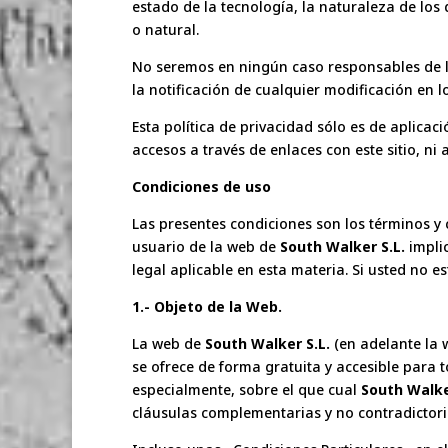
estado de la tecnología, la naturaleza de lo
o natural.
No seremos en ningún caso responsables de la
la notificación de cualquier modificación en 
Esta política de privacidad sólo es de aplica
accesos a través de enlaces con este sitio, ni 
Condiciones de uso
Las presentes condiciones son los términos y 
usuario de la web de
South Walker S.L.
implic
legal aplicable en esta materia. Si usted no
1.- Objeto de la Web.
La web de
South Walker S.L.
(en adelante la 
se ofrece de forma gratuita y accesible para
especialmente, sobre el que cual
South Walke
cláusulas complementarias y no contradictoria