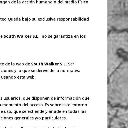
engan de la acción humana o del medio físico
sted Queda bajo su exclusiva responsabilidad
de
South Walker S.L.
, no se garantiza en los
ute de la web de
South Walker S.L.
Ser
ciones y lo que se derive de la normativa
e usando esta web.
us usuarios, que disponen de información que
n momento del acceso. Es sobre este entorno
de uso, que se extiende y añade en todas las
ciones generales y/o particulares.