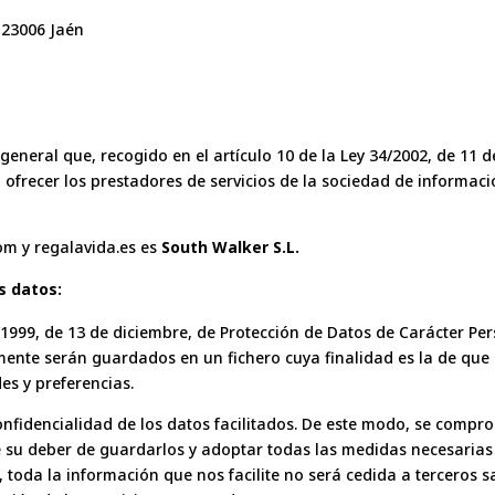
, 23006 Jaén
neral que, recogido en el artículo 10 de la Ley 34/2002, de 11 de 
ofrecer los prestadores de servicios de la sociedad de informació
com y regalavida.es es
South Walker S.L.
s datos:
5/1999, de 13 de diciembre, de Protección de Datos de Carácter P
mente serán guardados en un fichero cuya finalidad es la de que
es y preferencias.
nfidencialidad de los datos facilitados. De este modo, se compr
e su deber de guardarlos y adoptar todas las medidas necesarias 
, toda la información que nos facilite no será cedida a terceros s