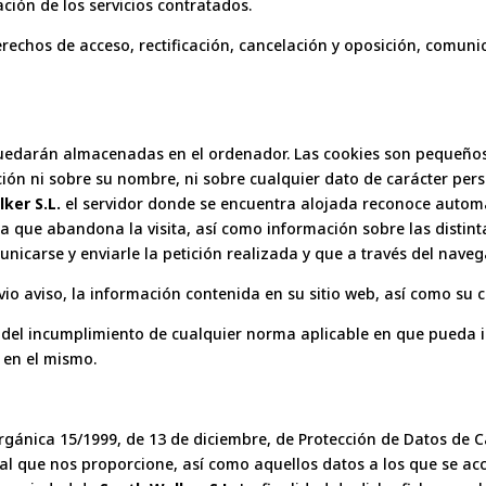
ción de los servicios contratados.
echos de acceso, rectificación, cancelación y oposición, comunic
quedarán almacenadas en el ordenador. Las cookies son pequeños
ón ni sobre su nombre, ni sobre cualquier dato de carácter pers
ker S.L.
el servidor donde se encuentra alojada reconoce automá
 la que abandona la visita, así como información sobre las distin
icarse y enviarle la petición realizada y que a través del naveg
evio aviso, la información contenida en su sitio web, así como su 
el incumplimiento de cualquier norma aplicable en que pueda inc
 en el mismo.
rgánica 15/1999, de 13 de diciembre, de Protección de Datos de C
al que nos proporcione, así como aquellos datos a los que se a