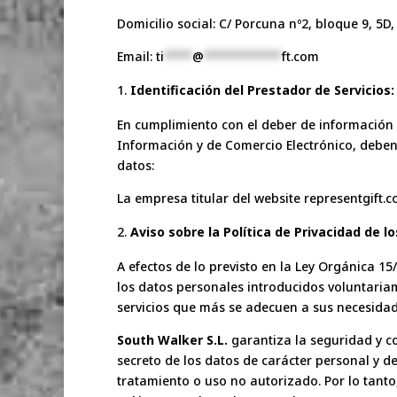
Domicilio social: C/ Porcuna nº2, bloque 9, 5D
Email:
ti
****
@
***********
ft.com
Identificación del Prestador de Servicios:
En cumplimiento con el deber de información ge
Información y de Comercio Electrónico, deben 
datos:
La empresa titular del website representgift.
Aviso sobre la Política de Privacidad de lo
A efectos de lo previsto en la Ley Orgánica 1
los datos personales introducidos voluntaria
servicios que más se adecuen a sus necesidad
South Walker S.L.
garantiza la seguridad y co
secreto de los datos de carácter personal y d
tratamiento o uso no autorizado. Por lo tanto