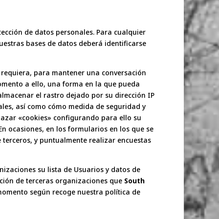
tección de datos personales. Para cualquier
nuestras bases de datos deberá identificarse
lo requiera, para mantener una conversación
momento a ello, una forma en la que pueda
almacenar el rastro dejado por su dirección IP
obales, así como cómo medida de seguridad y
chazar «cookies» configurando para ello su
n ocasiones, en los formularios en los que se
 terceros, y puntualmente realizar encuestas
nizaciones su lista de Usuarios y datos de
ación de terceras organizaciones que
South
 momento según recoge nuestra política de