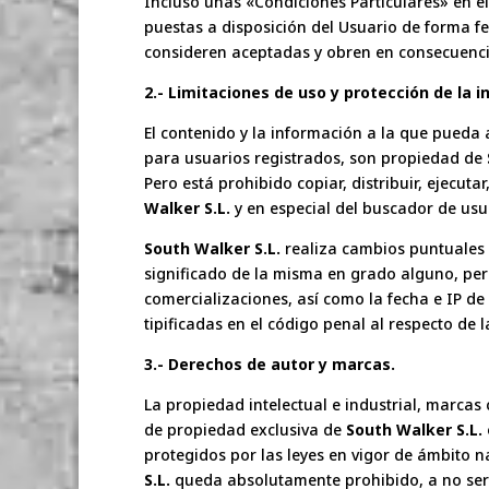
Incluso unas «Condiciones Particulares» en el
puestas a disposición del Usuario de forma f
consideren aceptadas y obren en consecuenci
2.- Limitaciones de uso y protección de la 
El contenido y la información a la que pueda 
para usuarios registrados, son propiedad de
Pero está prohibido copiar, distribuir, ejecuta
Walker S.L.
y en especial del buscador de usu
South Walker S.L.
realiza cambios puntuales 
significado de la misma en grado alguno, pero
comercializaciones, así como la fecha e IP de 
tipificadas en el código penal al respecto de
3.- Derechos de autor y marcas.
La propiedad intelectual e industrial, marcas
de propiedad exclusiva de
South Walker S.L.
protegidos por las leyes en vigor de ámbito n
S.L.
queda absolutamente prohibido, a no ser q