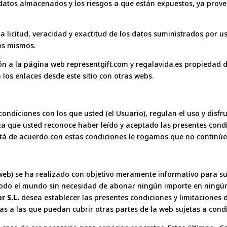
s datos almacenados y los riesgos a que están expuestos, ya prov
 licitud, veracidad y exactitud de los datos suministrados por u
los mismos.
ción a la página web representgift.com y regalavida.es propiedad 
a los enlaces desde este sitio con otras webs.
condiciones con los que usted (el Usuario), regulan el uso y disfr
a que usted reconoce haber leído y aceptado las presentes condi
 está de acuerdo con estas condiciones le rogamos que no continú
web) se ha realizado con objetivo meramente informativo para s
 todo el mundo sin necesidad de abonar ningún importe en ningú
r S.L.
desea establecer las presentes condiciones y limitaciones 
s a las que puedan cubrir otras partes de la web sujetas a condi