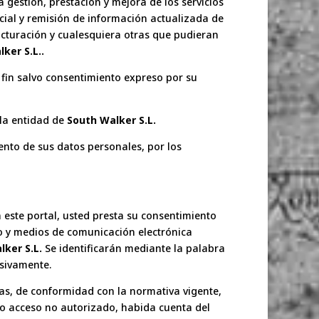
la gestión, prestación y mejora de los servicios
rcial y remisión de información actualizada de
 facturación y cualesquiera otras que pudieran
ker S.L..
fin salvo consentimiento expreso por su
 la entidad de
South Walker S.L.
ento de sus datos personales, por los
 este portal, usted presta su consentimiento
co y medios de comunicación electrónica
lker S.L.
Se identificarán mediante la palabra
sivamente.
as, de conformidad con la normativa vigente,
y/o acceso no autorizado, habida cuenta del