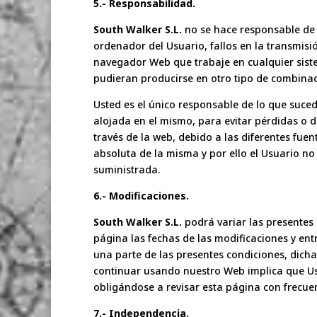
5.- Responsabilidad.
South Walker S.L.
no se hace responsable de l
ordenador del Usuario, fallos en la transmisi
navegador Web que trabaje en cualquier sist
pudieran producirse en otro tipo de combinac
Usted es el único responsable de lo que suc
alojada en el mismo, para evitar pérdidas o 
través de la web, debido a las diferentes fue
absoluta de la misma y por ello el Usuario no
suministrada.
6.- Modificaciones.
South Walker S.L.
podrá variar las presentes
página las fechas de las modificaciones y entr
una parte de las presentes condiciones, dich
continuar usando nuestro Web implica que Us
obligándose a revisar esta página con frecue
7.- Independencia.