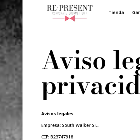
Tienda
Ga
Aviso le
privaci
Avisos legales
Empresa: South Walker S.L.
CIF: B23747918