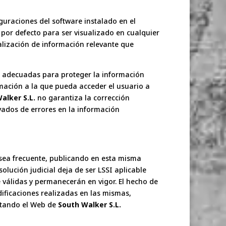
guraciones del software instalado en el
 por defecto para ser visualizado en cualquier
alización de información relevante que
d adecuadas para proteger la información
mación a la que pueda acceder el usuario a
alker S.L.
no garantiza la corrección
vados de errores en la información
sea frecuente, publicando en esta misma
olución judicial deja de ser LSSI aplicable
 válidas y permanecerán en vigor. El hecho de
ificaciones realizadas en las mismas,
sitando el Web de
South Walker S.L.