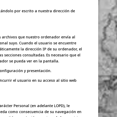
ándolo por escrito a nuestra dirección de
 archivos que nuestro ordenador envía al
onal suyo. Cuando el usuario se encuentre
ticamente la dirección IP de su ordenador, el
tas secciones consultadas. Es necesario que el
ador se pueda ver en la pantalla.
configuración y presentación.
urrir el usuario en su acceso al sitio web
arácter Personal (en adelante LOPD), le
cceda como consecuencia de su navegación en