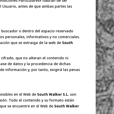
Condiciones Particulares» habrán de ser
el Usuario, antes de que ambas partes las
el buscador o dentro del espacio reservado
os personales, informativos y no comerciales.
ormación que se extraiga de la web de
South
ifrado, que no alteran el contenido ni
base de datos y la procedencia de dichas
de información y, por tanto, exigirá las penas
 visibles en el Web de
South Walker S.L.
son
sión. Todo el contenido y su formato están
o que se encuentre en el Web de
South Walker