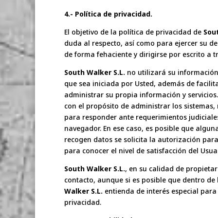
4.- Política de privacidad.
El objetivo de la política de privacidad de
Sout
duda al respecto, así como para ejercer su de
de forma fehaciente y dirigirse por escrito a t
South Walker S.L.
no utilizará su informació
que sea iniciada por Usted, además de facilit
administrar su propia información y servicios
con el propósito de administrar los sistemas,
para responder ante requerimientos judiciales
navegador. En ese caso, es posible que algun
recogen datos se solicita la autorización par
para conocer el nivel de satisfacción del Usuar
South Walker S.L.
, en su calidad de propieta
contacto, aunque si es posible que dentro d
Walker S.L.
entienda de interés especial para
privacidad.