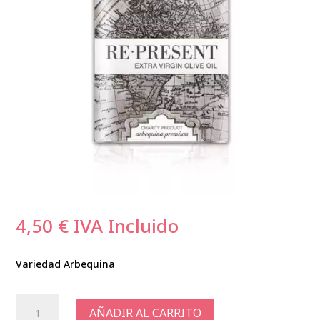
4,50
€
IVA Incluido
Variedad Arbequina
Aceite
AÑADIR AL CARRITO
de