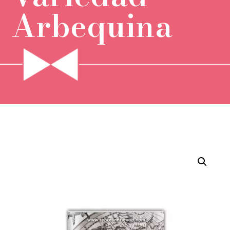
Arbequina